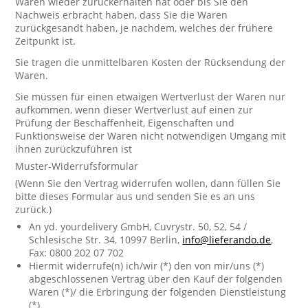
Waren wieder zurückerhalten hat oder bis Sie den
Nachweis erbracht haben, dass Sie die Waren
zurückgesandt haben, je nachdem, welches der frühere
Zeitpunkt ist.
Sie tragen die unmittelbaren Kosten der Rücksendung der
Waren.
Sie müssen für einen etwaigen Wertverlust der Waren nur
aufkommen, wenn dieser Wertverlust auf einen zur
Prüfung der Beschaffenheit, Eigenschaften und
Funktionsweise der Waren nicht notwendigen Umgang mit
ihnen zurückzuführen ist
Muster-Widerrufsformular
(Wenn Sie den Vertrag widerrufen wollen, dann füllen Sie
bitte dieses Formular aus und senden Sie es an uns
zurück.)
An yd. yourdelivery GmbH, Cuvrystr. 50, 52, 54 /
Schlesische Str. 34, 10997 Berlin,
info@lieferando.de
,
Fax: 0800 202 07 702
Hiermit widerrufe(n) ich/wir (*) den von mir/uns (*)
abgeschlossenen Vertrag über den Kauf der folgenden
Waren (*)/ die Erbringung der folgenden Dienstleistung
(*)