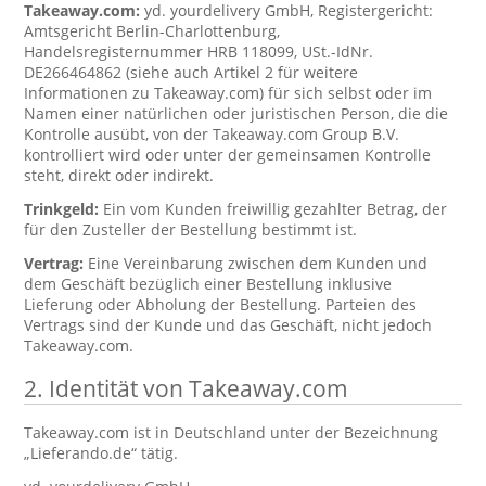
Takeaway.com:
yd. yourdelivery GmbH, Registergericht:
Amtsgericht Berlin-Charlottenburg,
Handelsregisternummer HRB 118099, USt.-IdNr.
DE266464862 (siehe auch Artikel 2 für weitere
Informationen zu Takeaway.com) für sich selbst oder im
Namen einer natürlichen oder juristischen Person, die die
Kontrolle ausübt, von der Takeaway.com Group B.V.
kontrolliert wird oder unter der gemeinsamen Kontrolle
steht, direkt oder indirekt.
Trinkgeld:
Ein vom Kunden freiwillig gezahlter Betrag, der
für den Zusteller der Bestellung bestimmt ist.
Vertrag:
Eine Vereinbarung zwischen dem Kunden und
dem Geschäft bezüglich einer Bestellung inklusive
Lieferung oder Abholung der Bestellung. Parteien des
Vertrags sind der Kunde und das Geschäft, nicht jedoch
Takeaway.com.
2. Identität von Takeaway.com
Takeaway.com ist in Deutschland unter der Bezeichnung
„Lieferando.de“ tätig.