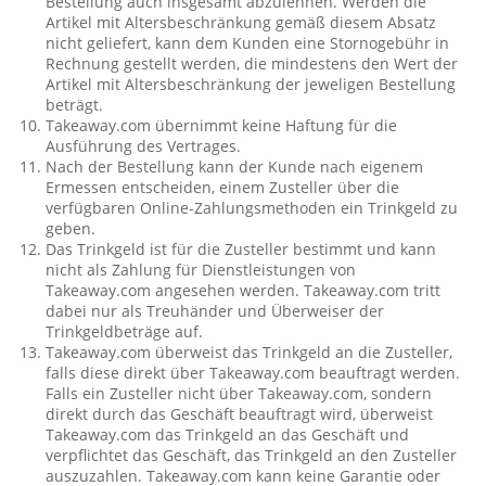
Bestellung auch insgesamt abzulehnen. Werden die
Artikel mit Altersbeschränkung gemäß diesem Absatz
nicht geliefert, kann dem Kunden eine Stornogebühr in
Rechnung gestellt werden, die mindestens den Wert der
Artikel mit Altersbeschränkung der jeweligen Bestellung
beträgt.
Takeaway.com übernimmt keine Haftung für die
Ausführung des Vertrages.
Nach der Bestellung kann der Kunde nach eigenem
Ermessen entscheiden, einem Zusteller über die
verfügbaren Online-Zahlungsmethoden ein Trinkgeld zu
geben.
Das Trinkgeld ist für die Zusteller bestimmt und kann
nicht als Zahlung für Dienstleistungen von
Takeaway.com angesehen werden. Takeaway.com tritt
dabei nur als Treuhänder und Überweiser der
Trinkgeldbeträge auf.
Takeaway.com überweist das Trinkgeld an die Zusteller,
falls diese direkt über Takeaway.com beauftragt werden.
Falls ein Zusteller nicht über Takeaway.com, sondern
direkt durch das Geschäft beauftragt wird, überweist
Takeaway.com das Trinkgeld an das Geschäft und
verpflichtet das Geschäft, das Trinkgeld an den Zusteller
auszuzahlen. Takeaway.com kann keine Garantie oder