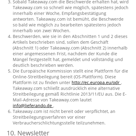
Sobald Takeaway.com die Beschwerde erhalten hat, wird
Takeaway.com so schnell wie möglich, spätestens jedoch
innerhalb einer Woche, Empfangsbestätigung
antworten. Takeaway.com ist bemüht, die Beschwerde
so bald wie möglich zu bearbeiten spätestens jedoch
innerhalb von zwei Wochen.
Beschwerden, wie sie in den Abschnitten 1 und 2 dieses
Artikels beschrieben sind, sollen dem Geschäft
(Abschnitt 1) oder Takeaway.com (Abschnitt 2) innerhalb
einer angemessenen Frist, nachdem der Kunde die
Mängel festgestellt hat, gemeldet und vollständig und
deutlich beschrieben werden.
Die Europäische Kommission stellt eine Plattform für die
Online-Streitbeilegung bereit (OS-Plattform). Diese
Plattform ist zu finden unter
http://ec.europa.eu/odr
.
Takeaway.com schließt ausdrücklich eine alternative
Streitbeilegung gemäß Richtlinie 2013/11/EU aus. Die E-
Mail-Adresse von Takeaway.com lautet
info@lieferando.de
.
Takeaway.com ist nicht bereit oder verpflichtet, an
Streitbeilegungsverfahren vor einer
Verbraucherschlichtungsstelle teilzunehmen.
10. Newsletter