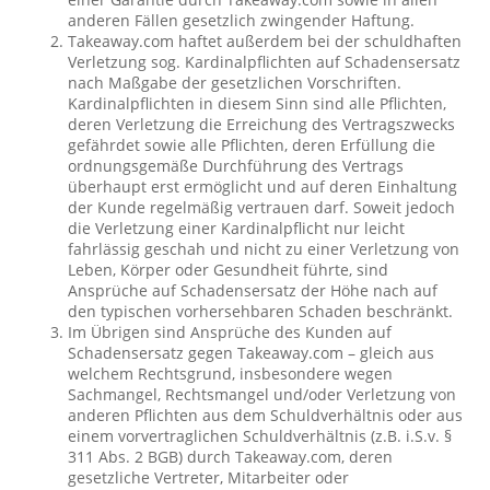
anderen Fällen gesetzlich zwingender Haftung.
Takeaway.com haftet außerdem bei der schuldhaften
Verletzung sog. Kardinalpflichten auf Schadensersatz
nach Maßgabe der gesetzlichen Vorschriften.
Kardinalpflichten in diesem Sinn sind alle Pflichten,
deren Verletzung die Erreichung des Vertragszwecks
gefährdet sowie alle Pflichten, deren Erfüllung die
ordnungsgemäße Durchführung des Vertrags
überhaupt erst ermöglicht und auf deren Einhaltung
der Kunde regelmäßig vertrauen darf. Soweit jedoch
die Verletzung einer Kardinalpflicht nur leicht
fahrlässig geschah und nicht zu einer Verletzung von
Leben, Körper oder Gesundheit führte, sind
Ansprüche auf Schadensersatz der Höhe nach auf
den typischen vorhersehbaren Schaden beschränkt.
Im Übrigen sind Ansprüche des Kunden auf
Schadensersatz gegen Takeaway.com – gleich aus
welchem Rechtsgrund, insbesondere wegen
Sachmangel, Rechtsmangel und/oder Verletzung von
anderen Pflichten aus dem Schuldverhältnis oder aus
einem vorvertraglichen Schuldverhältnis (z.B. i.S.v. §
311 Abs. 2 BGB) durch Takeaway.com, deren
gesetzliche Vertreter, Mitarbeiter oder