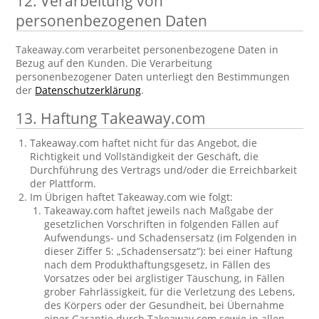
12. Verarbeitung von
personenbezogenen Daten
Takeaway.com verarbeitet personenbezogene Daten in
Bezug auf den Kunden. Die Verarbeitung
personenbezogener Daten unterliegt den Bestimmungen
der
Datenschutzerklärung
.
13. Haftung Takeaway.com
Takeaway.com haftet nicht für das Angebot, die
Richtigkeit und Vollständigkeit der Geschäft, die
Durchführung des Vertrags und/oder die Erreichbarkeit
der Plattform.
Im Übrigen haftet Takeaway.com wie folgt:
Takeaway.com haftet jeweils nach Maßgabe der
gesetzlichen Vorschriften in folgenden Fällen auf
Aufwendungs- und Schadensersatz (im Folgenden in
dieser Ziffer 5: „Schadensersatz“): bei einer Haftung
nach dem Produkthaftungsgesetz, in Fällen des
Vorsatzes oder bei arglistiger Täuschung, in Fällen
grober Fahrlässigkeit, für die Verletzung des Lebens,
des Körpers oder der Gesundheit, bei Übernahme
einer Garantie durch Takeaway.com sowie in allen