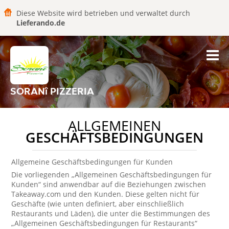
Diese Website wird betrieben und verwaltet durch
Lieferando.de
SORANî PIZZERIA
ALLGEMEINEN
GESCHÄFTSBEDINGUNGEN
Allgemeine Geschäftsbedingungen für Kunden
Die vorliegenden „Allgemeinen Geschäftsbedingungen für
Kunden“ sind anwendbar auf die Beziehungen zwischen
Takeaway.com und den Kunden. Diese gelten nicht für
Geschäfte (wie unten definiert, aber einschließlich
Restaurants und Läden), die unter die Bestimmungen des
„Allgemeinen Geschäftsbedingungen für Restaurants“