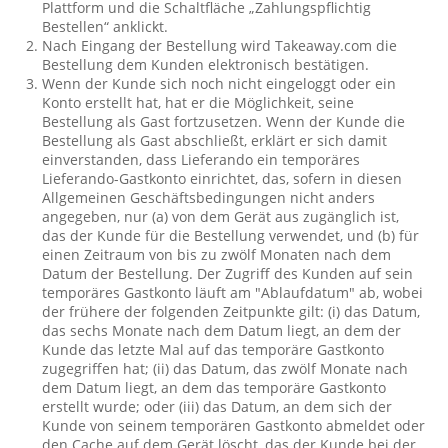
Plattform und die Schaltfläche „Zahlungspflichtig
Bestellen“ anklickt.
Nach Eingang der Bestellung wird Takeaway.com die
Bestellung dem Kunden elektronisch bestätigen.
Wenn der Kunde sich noch nicht eingeloggt oder ein
Konto erstellt hat, hat er die Möglichkeit, seine
Bestellung als Gast fortzusetzen. Wenn der Kunde die
Bestellung als Gast abschließt, erklärt er sich damit
einverstanden, dass Lieferando ein temporäres
Lieferando-Gastkonto einrichtet, das, sofern in diesen
Allgemeinen Geschäftsbedingungen nicht anders
angegeben, nur (a) von dem Gerät aus zugänglich ist,
das der Kunde für die Bestellung verwendet, und (b) für
einen Zeitraum von bis zu zwölf Monaten nach dem
Datum der Bestellung. Der Zugriff des Kunden auf sein
temporäres Gastkonto läuft am "Ablaufdatum" ab, wobei
der frühere der folgenden Zeitpunkte gilt: (i) das Datum,
das sechs Monate nach dem Datum liegt, an dem der
Kunde das letzte Mal auf das temporäre Gastkonto
zugegriffen hat; (ii) das Datum, das zwölf Monate nach
dem Datum liegt, an dem das temporäre Gastkonto
erstellt wurde; oder (iii) das Datum, an dem sich der
Kunde von seinem temporären Gastkonto abmeldet oder
den Cache auf dem Gerät löscht, das der Kunde bei der