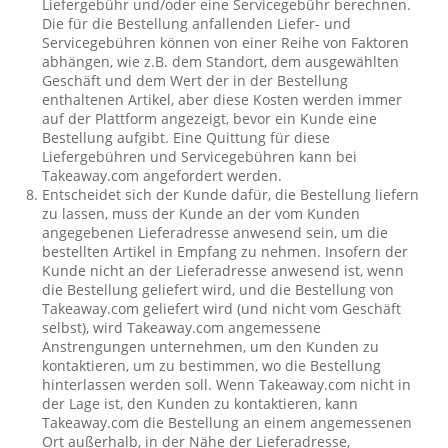
Liefergebühr und/oder eine Servicegebühr berechnen.
Die für die Bestellung anfallenden Liefer- und
Servicegebühren können von einer Reihe von Faktoren
abhängen, wie z.B. dem Standort, dem ausgewählten
Geschäft und dem Wert der in der Bestellung
enthaltenen Artikel, aber diese Kosten werden immer
auf der Plattform angezeigt, bevor ein Kunde eine
Bestellung aufgibt. Eine Quittung für diese
Liefergebühren und Servicegebühren kann bei
Takeaway.com angefordert werden.
Entscheidet sich der Kunde dafür, die Bestellung liefern
zu lassen, muss der Kunde an der vom Kunden
angegebenen Lieferadresse anwesend sein, um die
bestellten Artikel in Empfang zu nehmen. Insofern der
Kunde nicht an der Lieferadresse anwesend ist, wenn
die Bestellung geliefert wird, und die Bestellung von
Takeaway.com geliefert wird (und nicht vom Geschäft
selbst), wird Takeaway.com angemessene
Anstrengungen unternehmen, um den Kunden zu
kontaktieren, um zu bestimmen, wo die Bestellung
hinterlassen werden soll. Wenn Takeaway.com nicht in
der Lage ist, den Kunden zu kontaktieren, kann
Takeaway.com die Bestellung an einem angemessenen
Ort außerhalb, in der Nähe der Lieferadresse,