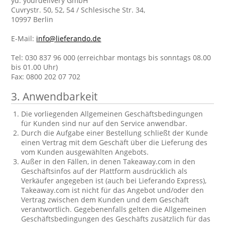
yd. yourdelivery GmbH
Cuvrystr. 50, 52, 54 / Schlesische Str. 34,
10997 Berlin
E-Mail:
info@lieferando.de
Tel: 030 837 96 000 (erreichbar montags bis sonntags 08.00
bis 01.00 Uhr)
Fax: 0800 202 07 702
3. Anwendbarkeit
Die vorliegenden Allgemeinen Geschäftsbedingungen
für Kunden sind nur auf den Service anwendbar.
Durch die Aufgabe einer Bestellung schließt der Kunde
einen Vertrag mit dem Geschäft über die Lieferung des
vom Kunden ausgewählten Angebots.
Außer in den Fällen, in denen Takeaway.com in den
Geschäftsinfos auf der Plattform ausdrücklich als
Verkäufer angegeben ist (auch bei Lieferando Express),
Takeaway.com ist nicht für das Angebot und/oder den
Vertrag zwischen dem Kunden und dem Geschäft
verantwortlich. Gegebenenfalls gelten die Allgemeinen
Geschäftsbedingungen des Geschäfts zusätzlich für das