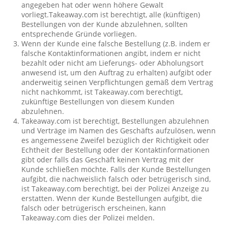
angegeben hat oder wenn höhere Gewalt
vorliegt.Takeaway.com ist berechtigt, alle (künftigen)
Bestellungen von der Kunde abzulehnen, sollten
entsprechende Gründe vorliegen.
Wenn der Kunde eine falsche Bestellung (z.B. indem er
falsche Kontaktinformationen angibt, indem er nicht
bezahlt oder nicht am Lieferungs- oder Abholungsort
anwesend ist, um den Auftrag zu erhalten) aufgibt oder
anderweitig seinen Verpflichtungen gemäß dem Vertrag
nicht nachkommt, ist Takeaway.com berechtigt,
zukünftige Bestellungen von diesem Kunden
abzulehnen.
Takeaway.com ist berechtigt, Bestellungen abzulehnen
und Verträge im Namen des Geschäfts aufzulösen, wenn
es angemessene Zweifel bezüglich der Richtigkeit oder
Echtheit der Bestellung oder der Kontaktinformationen
gibt oder falls das Geschäft keinen Vertrag mit der
Kunde schließen möchte. Falls der Kunde Bestellungen
aufgibt, die nachweislich falsch oder betrügerisch sind,
ist Takeaway.com berechtigt, bei der Polizei Anzeige zu
erstatten. Wenn der Kunde Bestellungen aufgibt, die
falsch oder betrügerisch erscheinen, kann
Takeaway.com dies der Polizei melden.